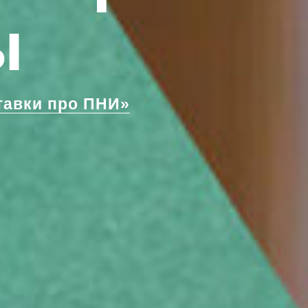
ы
авки про ПНИ»